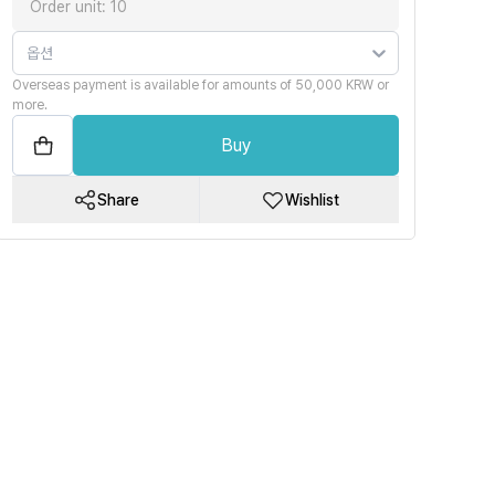
Order unit: 10
옵션
Overseas payment is available for amounts of 50,000 KRW or
more.
Buy
Share
Wishlist