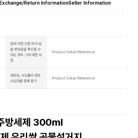
Exchange/Return Information
Seller Information
법에 의한 인증·허가 등
을 받았음을 확인할 수
Product Detail Reference
있는 경우 그에 대한 사
항
제조자, 수입품의 경우
Product Detail Reference
수입자를 함께 표기
주방세제 300ml
세제 우리쌀 곡물설거지