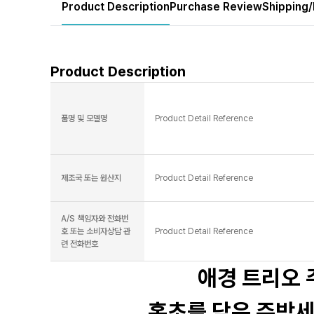
Product Description
Purchase Review
Shipping/
Product Description
품명 및 모델명
Product Detail Reference
제조국 또는 원산지
Product Detail Reference
A/S 책임자와 전화번
호 또는 소비자상담 관
Product Detail Reference
련 전화번호
애경 트리오 
홍초를 담은 주방